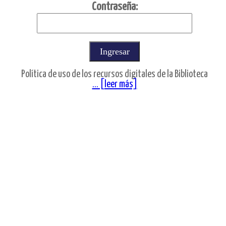
C
ontraseña:
Política de uso de los recursos digitales de la Biblioteca
... [leer más]