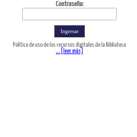
C
ontraseña:
Política de uso de los recursos digitales de la Biblioteca
... [leer más]