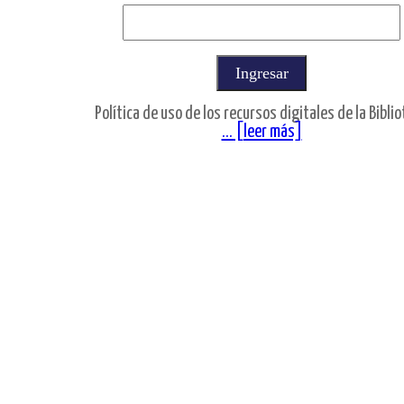
Política de uso de los recursos digitales de la Bibli
... [leer más]