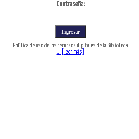
C
ontraseña:
Política de uso de los recursos digitales de la Biblioteca
... [leer más]