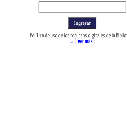
Política de uso de los recursos digitales de la Bibli
... [leer más]