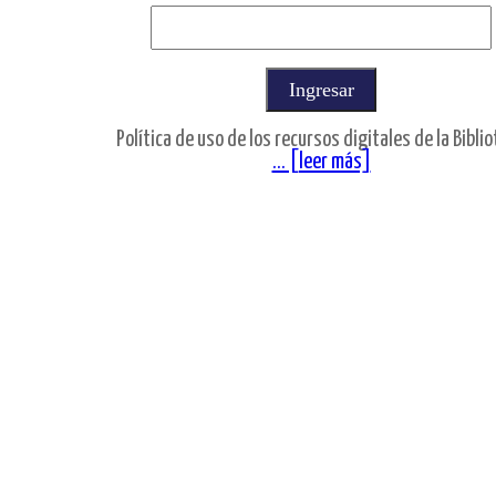
Política de uso de los recursos digitales de la Bibli
... [leer más]