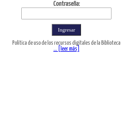
C
ontraseña:
Política de uso de los recursos digitales de la Biblioteca
... [leer más]