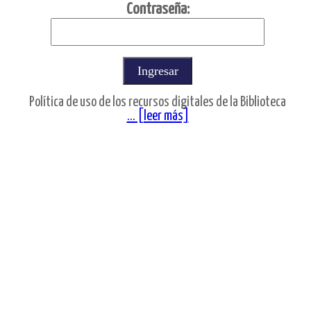
C
ontraseña:
Política de uso de los recursos digitales de la Biblioteca
... [leer más]