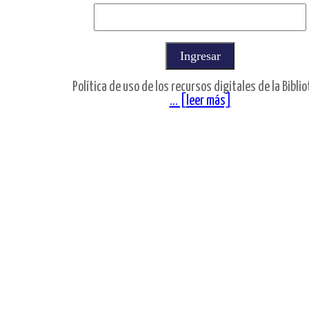
Política de uso de los recursos digitales de la Bibli
... [leer más]