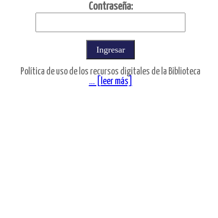
C
ontraseña:
Política de uso de los recursos digitales de la Biblioteca
... [leer más]