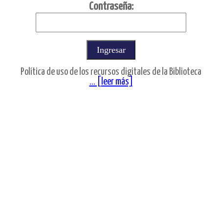
C
ontraseña:
Política de uso de los recursos digitales de la Biblioteca
... [leer más]