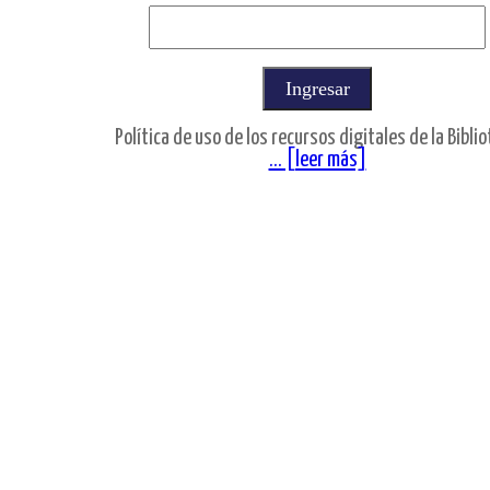
Política de uso de los recursos digitales de la Bibli
... [leer más]