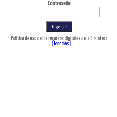
C
ontraseña:
Política de uso de los recursos digitales de la Biblioteca
... [leer más]